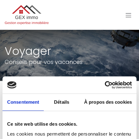
Se rendre au contenu
Voyager
Conseils pour vos vacances
Consentement
Détails
À propos des cookies
Voyager
Aucun article pour le moment.
Ce site web utilise des cookies.
Les cookies nous permettent de personnaliser le contenu